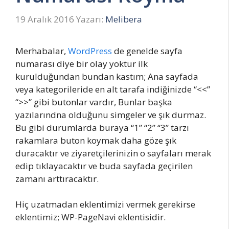
19 Aralık 2016
Yazarı:
Melibera
Merhabalar,
WordPress
de genelde sayfa
numarası diye bir olay yoktur ilk
kurulduğundan bundan kastım; Ana sayfada
veya kategorileride en alt tarafa indiğinizde “<<”
“>>” gibi butonlar vardır, Bunlar başka
yazılarındna olduğunu simgeler ve şık durmaz.
Bu gibi durumlarda buraya “1” “2” “3” tarzı
rakamlara buton koymak daha göze şık
duracaktır ve ziyaretçilerinizin o sayfaları merak
edip tıklayacaktır ve buda sayfada geçirilen
zamanı arttıracaktır.
Hiç uzatmadan eklentimizi vermek gerekirse
eklentimiz; WP-PageNavi eklentisidir.