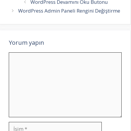
WordPress Devamını Oku Butonu
WordPress Admin Paneli Rengini Değiştirme
Yorum yapın
Yorum
İsim