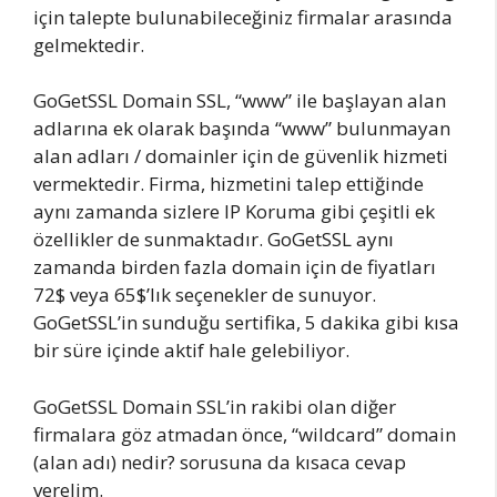
için talepte bulunabileceğiniz firmalar arasında
gelmektedir.
GoGetSSL Domain SSL, “www” ile başlayan alan
adlarına ek olarak başında “www” bulunmayan
alan adları / domainler için de güvenlik hizmeti
vermektedir. Firma, hizmetini talep ettiğinde
aynı zamanda sizlere IP Koruma gibi çeşitli ek
özellikler de sunmaktadır. GoGetSSL aynı
zamanda birden fazla domain için de fiyatları
72$ veya 65$’lık seçenekler de sunuyor.
GoGetSSL’in sunduğu sertifika, 5 dakika gibi kısa
bir süre içinde aktif hale gelebiliyor.
GoGetSSL Domain SSL’in rakibi olan diğer
firmalara göz atmadan önce, “wildcard” domain
(alan adı) nedir? sorusuna da kısaca cevap
verelim.