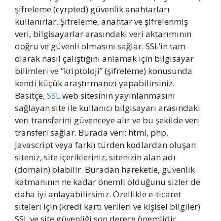
şifreleme (cyrpted) güvenlik anahtarları
kullanırlar. Şifreleme, anahtar ve şifrelenmiş
veri, bilgisayarlar arasındaki veri aktarımının
doğru ve güvenli olmasını sağlar. SSL’in tam
olarak nasıl çalıştığını anlamak için bilgisayar
bilimleri ve “kriptoloji” (şifreleme) konusunda
kendi küçük araştırmanızı yapabilirsiniz.
Basitçe,
SSL
web sitesinin yayınlanmasını
sağlayan site ile kullanıcı bilgisayarı arasındaki
veri transferini güvenceye alır ve bu şekilde veri
transferi sağlar. Burada veri; html, php,
Javascript veya farklı türden kodlardan oluşan
siteniz, site içerikleriniz, sitenizin alan adı
(domain) olabilir. Buradan hareketle, güvenlik
katmanının ne kadar önemli olduğunu sizler de
daha iyi anlayabilirsiniz. Özellikle e-ticaret
siteleri için (kredi kartı verileri ve kişisel bilgiler)
SSL ve site güvenliği son derece önemlidir.