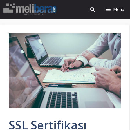
İçeriğe
Menu
atla
SSL Sertifikası