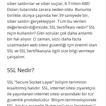
siber saldırılar ve siber suçlar, 6 Trilton ABD
Doları tutarında zarara neden oldu. Bununla
birlikte, dünya çapında her 39 saniyede bir,
siber saldırı gerçekleşiyor. Tüm bu verileri
değerlendirdiğimizde, SSL Sertifikası nedir? SSL
niçin kullanılır? Gibi sorular çok daha anlamlı
bir hal alıyor. O zaman, sözü daha fazla
uzatmadan web sitesi güvenliği için önemli olan
SSL ve SSL Sertifikasıyla ilgili size bilgi vermeye
çalışalım.
SSL Nedir?
SSL “Secure Socket Layer” bilişim teriminin
kısaltılmış halidir. SSL, internet sitesi ziyaretçisi
ile yayınlanan internet sitesi arasındaki bir tür
güvenlik protokolüdür. Bilişim terminolojisinde
SSL, bir tür güvenlik “katmanı” veya “protokolü”