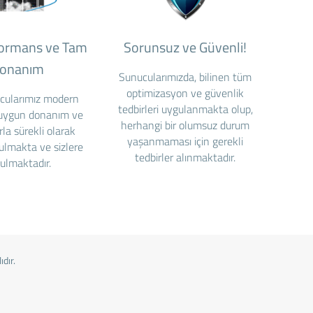
formans ve Tam
Sorunsuz ve Güvenli!
onanım
Sunucularımızda, bilinen tüm
optimizasyon ve güvenlik
cularımız modern
tedbirleri uygulanmakta olup,
 uygun donanım ve
herhangi bir olumsuz durum
rla sürekli olarak
yaşanmaması için gerekli
ulmakta ve sizlere
tedbirler alınmaktadır.
ulmaktadır.
dır.