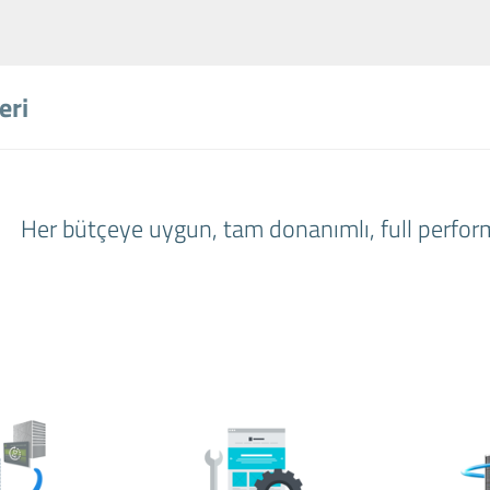
eri
Her bütçeye uygun, tam donanımlı, full perfor