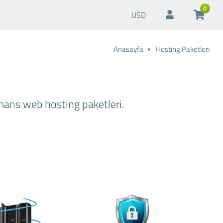
0
USD
Anasayfa
Hosting Paketleri
mans web hosting paketleri.