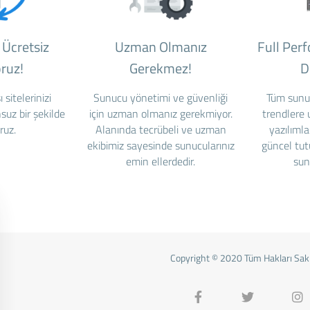
i Ücretsiz
Uzman Olmanız
Full Per
oruz!
Gerekmez!
D
 sitelerinizi
Sunucu yönetimi ve güvenliği
Tüm sunu
suz bir şekilde
için uzman olmanız gerekmiyor.
trendlere
ruz.
Alanında tecrübeli ve uzman
yazılımla
ekibimiz sayesinde sunucularınız
güncel tut
emin ellerdedir.
sun
Copyright © 2020 Tüm Hakları Saklı