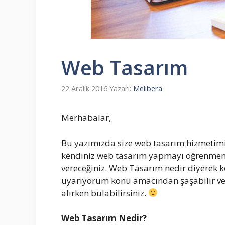
Web Tasarım
22 Aralık 2016
Yazarı:
Melibera
Merhabalar,
Bu yazımızda size web tasarım hizmetimi
kendiniz web tasarım yapmayı öğrenmemeni
vereceğiniz. Web Tasarım nedir diyerek
uyarıyorum konu amacından şaşabilir v
alırken bulabilirsiniz.
Web Tasarım Nedir?