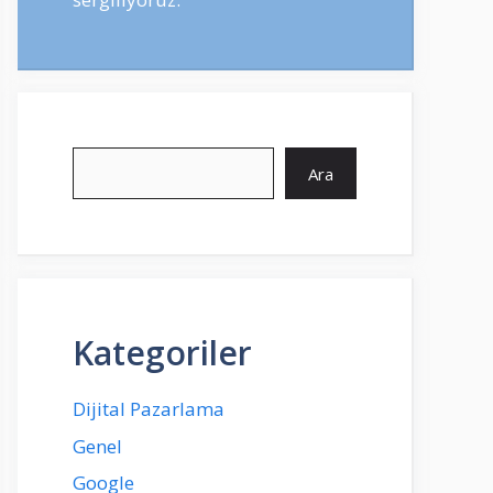
Ara
Ara
Kategoriler
Dijital Pazarlama
Genel
Google