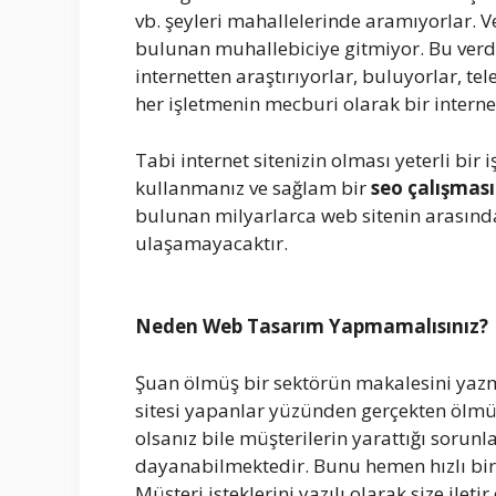
vb. şeyleri mahallelerinde aramıyorlar. 
bulunan muhallebiciye gitmiyor. Bu verdi
internetten araştırıyorlar, buluyorlar, tel
her işletmenin mecburi olarak bir interne
Tabi internet sitenizin olması yeterli bir
kullanmanız ve sağlam bir
seo çalışması
bulunan milyarlarca web sitenin arasında
ulaşamayacaktır.
Neden Web Tasarım Yapmamalısınız?
Şuan ölmüş bir sektörün makalesini yazma
sitesi yapanlar yüzünden gerçekten ölmüş 
olsanız bile müşterilerin yarattığı sorun
dayanabilmektedir. Bunu hemen hızlı bir ş
Müşteri isteklerini yazılı olarak size iletir 