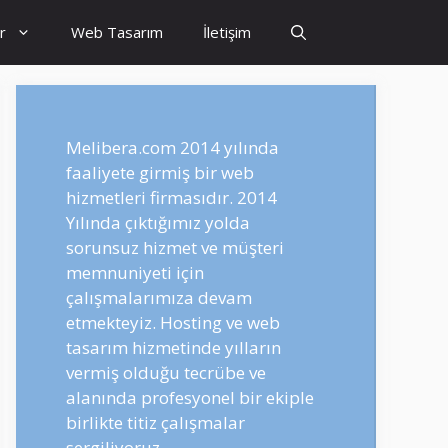
r
Web Tasarım
İletişim
Melibera.com 2014 yılında
faaliyete girmiş bir web
hizmetleri firmasıdır. 2014
Yılında çıktığımız yolda
sorunsuz hizmet ve müşteri
memnuniyeti için
çalışmalarımıza devam
etmekteyiz. Hosting ve web
tasarım hizmetinde yılların
vermiş olduğu tecrübe ve
alanında profesyonel bir ekiple
birlikte titiz çalışmalar
sergiliyoruz.