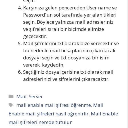
seçin.
Karşınıza gelen pencereden User name ve
Password´un sol tarafında yer alan tikleri
seçin. Böylece yalnızca mail adresleriniz
ve şifreleri sıralı bir biçimde elimize
geçecektir.
Mail şifrelerini txt olarak bize verecektir ve
bu nedenle mail hesaplarının çıkarılacak
dosyayı seçin ve txt dosyanıza bir isim
vererek kaydedin.
Seçtiğiniz dosya içerisine txt olarak mail
adreslerinizi ve şifrelerini çıkaracaktır.
Kategoriler
Mail
,
Server
Etiketler
mail enabla mail şifresi öğrenme
,
Mail
Enable mail şifreleri nasıl öğrenirlir
,
Mail Enable
mail şifreleri nerede tutulur