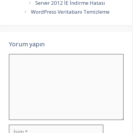
Server 2012 İE İndirme Hatası
WordPress Veritabanı Temizleme
Yorum yapın
Yorum
İsim