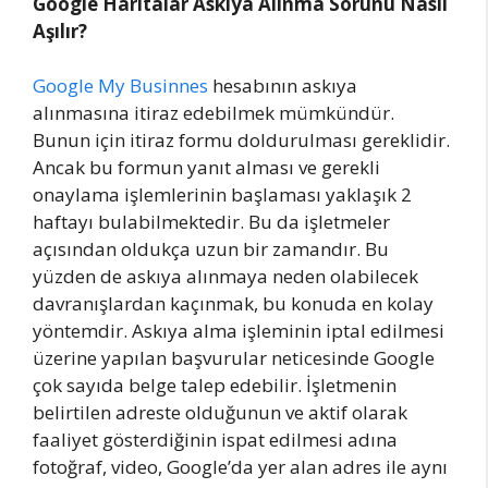
Google Haritalar Askıya Alınma Sorunu Nasıl
Aşılır?
Google My Businnes
hesabının askıya
alınmasına itiraz edebilmek mümkündür.
Bunun için itiraz formu doldurulması gereklidir.
Ancak bu formun yanıt alması ve gerekli
onaylama işlemlerinin başlaması yaklaşık 2
haftayı bulabilmektedir. Bu da işletmeler
açısından oldukça uzun bir zamandır. Bu
yüzden de askıya alınmaya neden olabilecek
davranışlardan kaçınmak, bu konuda en kolay
yöntemdir. Askıya alma işleminin iptal edilmesi
üzerine yapılan başvurular neticesinde Google
çok sayıda belge talep edebilir. İşletmenin
belirtilen adreste olduğunun ve aktif olarak
faaliyet gösterdiğinin ispat edilmesi adına
fotoğraf, video, Google’da yer alan adres ile aynı