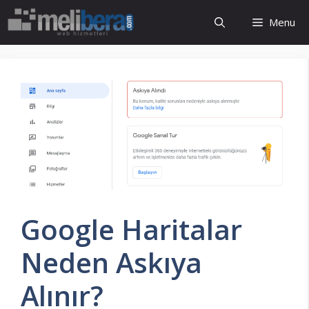
İçeriğe
Menu
atla
Google Haritalar
Neden Askıya
Alınır?