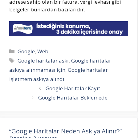
adrese sahip olan bir fatura, vergi levhası gibi
belgeler bunlardan bazılarıdır.
Kategoriler
Google
,
Web
Etiketler
Google haritalar askı
,
Google haritalar
askıya alınmaması için
,
Google haritalar
işletmem askıya alındı
Google Haritalar Kayıt
Google Haritalar Beklemede
“Google Haritalar Neden Askıya Alınır?”