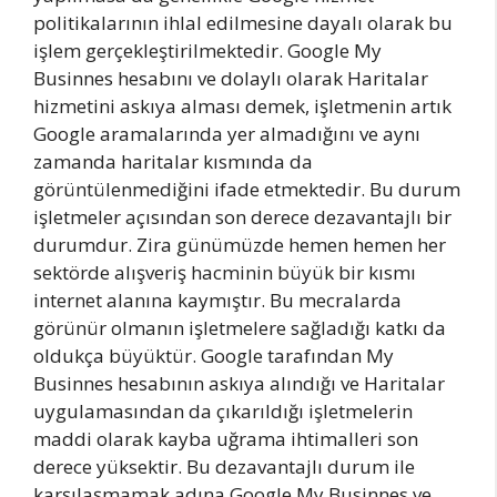
politikalarının ihlal edilmesine dayalı olarak bu
işlem gerçekleştirilmektedir. Google My
Businnes hesabını ve dolaylı olarak Haritalar
hizmetini askıya alması demek, işletmenin artık
Google aramalarında yer almadığını ve aynı
zamanda haritalar kısmında da
görüntülenmediğini ifade etmektedir. Bu durum
işletmeler açısından son derece dezavantajlı bir
durumdur. Zira günümüzde hemen hemen her
sektörde alışveriş hacminin büyük bir kısmı
internet alanına kaymıştır. Bu mecralarda
görünür olmanın işletmelere sağladığı katkı da
oldukça büyüktür. Google tarafından My
Businnes hesabının askıya alındığı ve Haritalar
uygulamasından da çıkarıldığı işletmelerin
maddi olarak kayba uğrama ihtimalleri son
derece yüksektir. Bu dezavantajlı durum ile
karşılaşmamak adına Google My Businnes ve