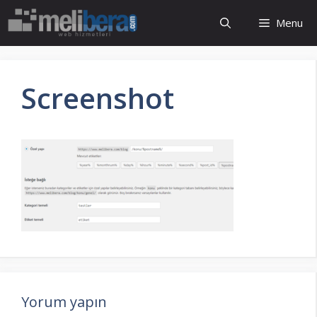
İçeriğe
Menu
atla
Screenshot
Yorum yapın