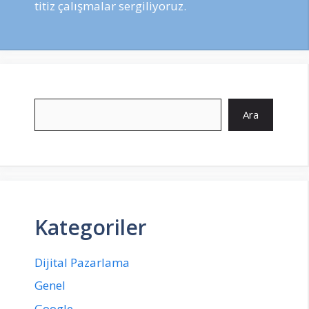
titiz çalışmalar sergiliyoruz.
Ara
Ara
Kategoriler
Dijital Pazarlama
Genel
Google