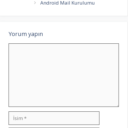
Android Mail Kurulumu
Yorum yapın
Yorum
İsim