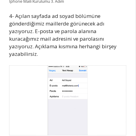
İphone Maili Kurulumu 3. Adım
4- Açılan sayfada ad soyad bölümüne
gönderdiğimiz maillerde görünecek adı
yazıyoruz. E-posta ve parola alanına
kuracağımız mail adresini ve parolasını
yazıyoruz. Açıklama kısmına herhangi birşey
yazabilirsiz.