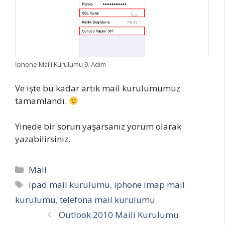
İphone Maili Kurulumu 9. Adım
Ve işte bu kadar artık mail kurulumumuz
tamamlandı.
Yinede bir sorun yaşarsanız yorum olarak
yazabilirsiniz.
Kategoriler
Mail
Etiketler
ipad mail kurulumu
,
iphone imap mail
kurulumu
,
telefona mail kurulumu
Outlook 2010 Maili Kurulumu