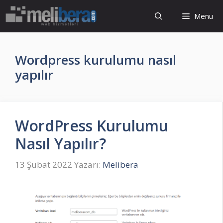
İçeriğe
Menu
atla
Wordpress kurulumu nasıl
yapılır
WordPress Kurulumu
Nasıl Yapılır?
13 Şubat 2022
Yazarı:
Melibera