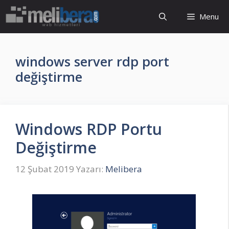
İçeriğe
Menu
atla
windows server rdp port
değiştirme
Windows RDP Portu
Değiştirme
12 Şubat 2019
Yazarı:
Melibera