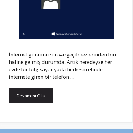
İnternet günümüzün vazgeçilmezlerinden biri
haline gelmiş durumda. Artık neredeyse her
evde bir bilgisayar yada herkesin elinde
internete giren bir telefon …
Devamıını Oku