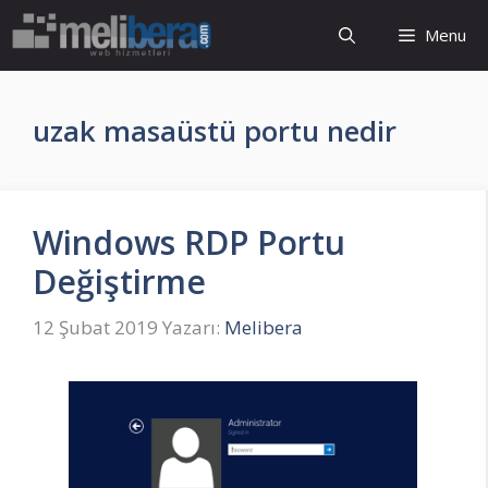
İçeriğe
Menu
atla
uzak masaüstü portu nedir
Windows RDP Portu
Değiştirme
12 Şubat 2019
Yazarı:
Melibera