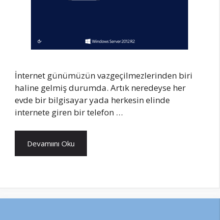
İnternet günümüzün vazgeçilmezlerinden biri
haline gelmiş durumda. Artık neredeyse her
evde bir bilgisayar yada herkesin elinde
internete giren bir telefon …
Devamıını Oku