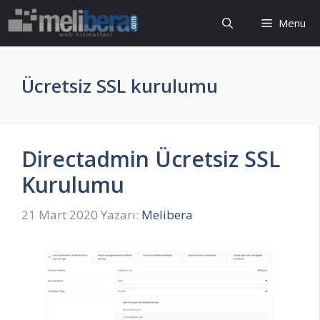
İçeriğe
Menu
atla
Ücretsiz SSL kurulumu
Directadmin Ücretsiz SSL
Kurulumu
21 Mart 2020
Yazarı:
Melibera