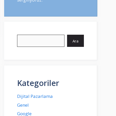
Ara
Ara
Kategoriler
Dijital Pazarlama
Genel
Google