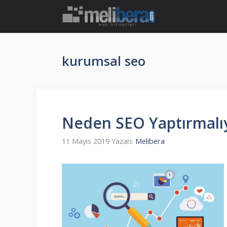
İçeriğe
atla
kurumsal seo
Neden SEO Yaptırmalı
11 Mayıs 2019
Yazarı:
Melibera