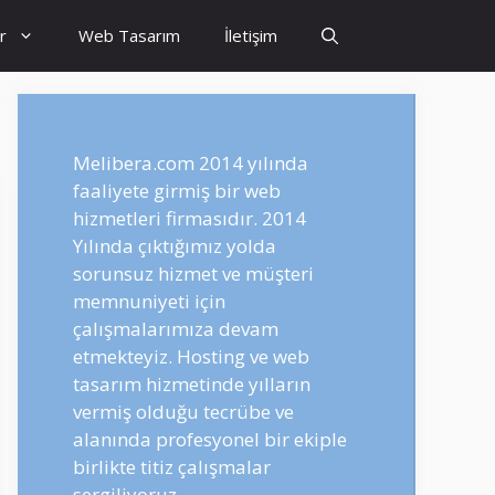
r
Web Tasarım
İletişim
Melibera.com 2014 yılında
faaliyete girmiş bir web
hizmetleri firmasıdır. 2014
Yılında çıktığımız yolda
sorunsuz hizmet ve müşteri
memnuniyeti için
çalışmalarımıza devam
etmekteyiz. Hosting ve web
tasarım hizmetinde yılların
vermiş olduğu tecrübe ve
alanında profesyonel bir ekiple
birlikte titiz çalışmalar
sergiliyoruz.