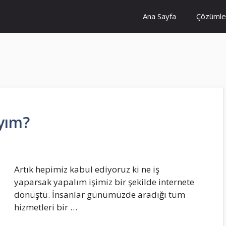
Ana Sayfa
Çözümle
yım?
Artık hepimiz kabul ediyoruz ki ne iş
yaparsak yapalım işimiz bir şekilde internete
dönüştü. İnsanlar günümüzde aradığı tüm
hizmetleri bir …