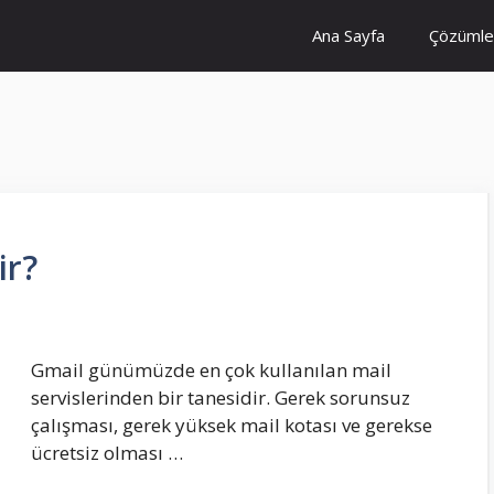
Ana Sayfa
Çözümle
ir?
Gmail günümüzde en çok kullanılan mail
servislerinden bir tanesidir. Gerek sorunsuz
çalışması, gerek yüksek mail kotası ve gerekse
ücretsiz olması …