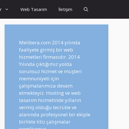
r
Web Tasarım
İletişim
Melibera.com 2014 yılında
faaliyete girmiş bir web
hizmetleri firmasıdır. 2014
Yılında çıktığımız yolda
sorunsuz hizmet ve müşteri
memnuniyeti için
çalışmalarımıza devam
etmekteyiz. Hosting ve web
tasarım hizmetinde yılların
vermiş olduğu tecrübe ve
alanında profesyonel bir ekiple
birlikte titiz çalışmalar
sergiliyoruz.