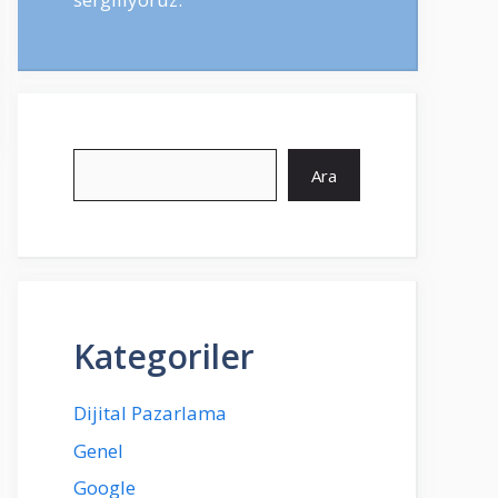
Ara
Ara
Kategoriler
Dijital Pazarlama
Genel
Google