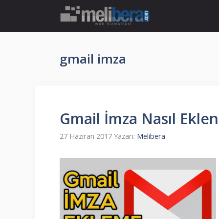
İçeriğe
atla
gmail imza
Gmail İmza Nasıl Eklen
27 Haziran 2017
Yazarı:
Melibera