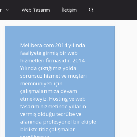
r
Web Tasarım
İletişim
Melibera.com 2014 yılında
faaliyete girmiş bir web
hizmetleri firmasıdır. 2014
Yılında çıktığımız yolda
sorunsuz hizmet ve müşteri
memnuniyeti için
çalışmalarımıza devam
etmekteyiz. Hosting ve web
tasarım hizmetinde yılların
vermiş olduğu tecrübe ve
alanında profesyonel bir ekiple
birlikte titiz çalışmalar
sergiliyoruz.