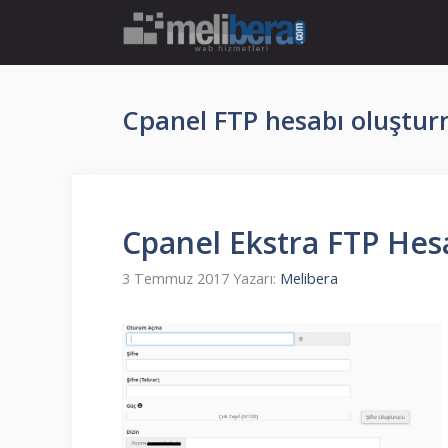
İçeriğe
atla
Cpanel FTP hesabı oluştu
Cpanel Ekstra FTP Hesa
3 Temmuz 2017
Yazarı:
Melibera