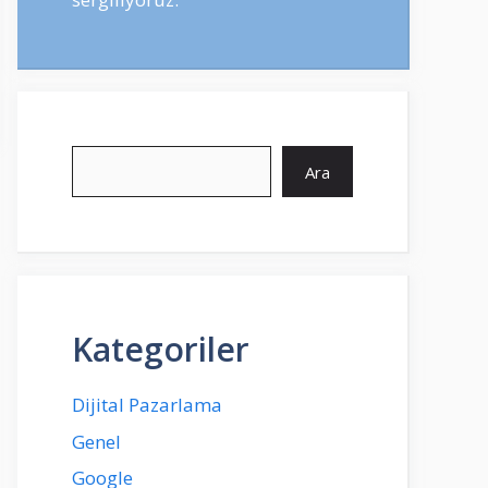
Ara
Ara
Kategoriler
Dijital Pazarlama
Genel
Google