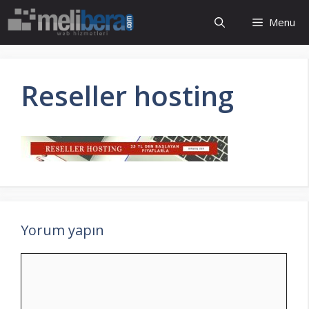
İçeriğe
Menu
atla
Reseller hosting
Yorum yapın
Yorum