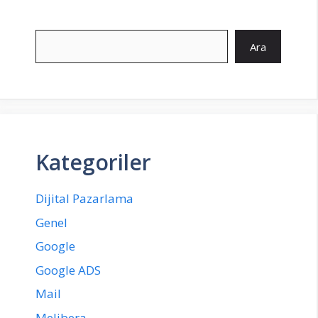
Ara
Ara
Kategoriler
Dijital Pazarlama
Genel
Google
Google ADS
Mail
Melibera