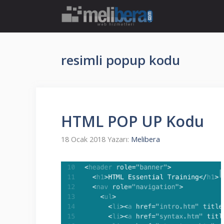
İçeriğe
atla
resimli popup kodu
HTML POP UP Kodu
18 Ocak 2018
Yazarı:
Melibera