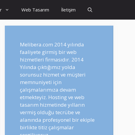
r
Web Tasarım
İletişim
Melibera.com 2014 yılında
faaliyete girmiş bir web
hizmetleri firmasıdır. 2014
Yılında çıktığımız yolda
sorunsuz hizmet ve müşteri
memnuniyeti için
çalışmalarımıza devam
etmekteyiz. Hosting ve web
tasarım hizmetinde yılların
vermiş olduğu tecrübe ve
alanında profesyonel bir ekiple
birlikte titiz çalışmalar
sergiliyoruz.