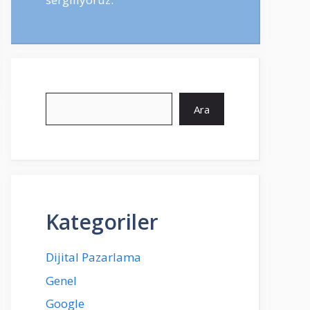
Ara
Ara
Kategoriler
Dijital Pazarlama
Genel
Google