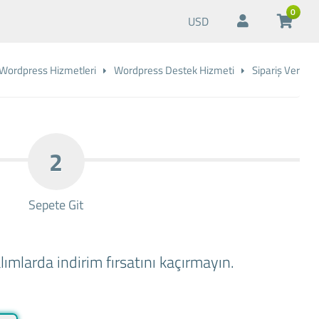
0
USD
Wordpress Hizmetleri
Wordpress Destek Hizmeti
Sipariş Ver
2
Sepete Git
ımlarda indirim fırsatını kaçırmayın.