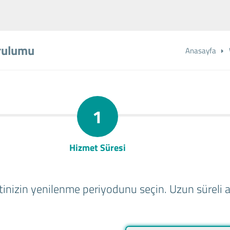
rulumu
Anasayfa
1
Hizmet Süresi
inizin yenilenme periyodunu seçin. Uzun süreli al