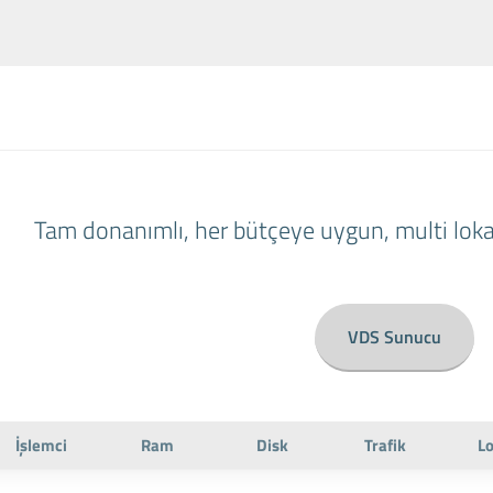
Tam donanımlı, her bütçeye uygun, multi lok
VDS Sunucu
İşlemci
Ram
Disk
Trafik
L