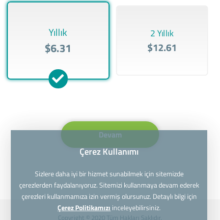
Yıllık
2 Yıllık
$6.31
$12.61
Devam
Çerez Kullanımı
Sizlere daha iyi bir hizmet sunabilmek için sitemizde
çerezlerden faydalanıyoruz. Sitemizi kullanmaya devam ederek
çerezleri kullanmamıza izin vermiş olursunuz. Detaylı bilgi için
Çerez Politikamızı
inceleyebilirsiniz.
Copyright © 2020 Tüm Hakları Saklıdır.