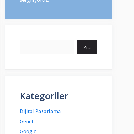
Ara
Ara
Kategoriler
Dijital Pazarlama
Genel
Google