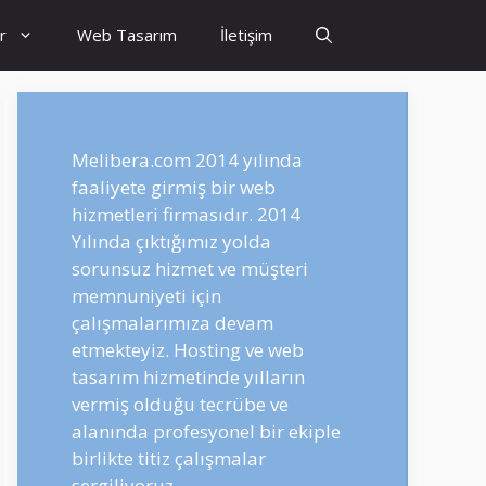
r
Web Tasarım
İletişim
Melibera.com 2014 yılında
faaliyete girmiş bir web
hizmetleri firmasıdır. 2014
Yılında çıktığımız yolda
sorunsuz hizmet ve müşteri
memnuniyeti için
çalışmalarımıza devam
etmekteyiz. Hosting ve web
tasarım hizmetinde yılların
vermiş olduğu tecrübe ve
alanında profesyonel bir ekiple
birlikte titiz çalışmalar
sergiliyoruz.