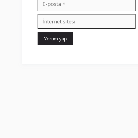
E-
posta
İnternet
sitesi